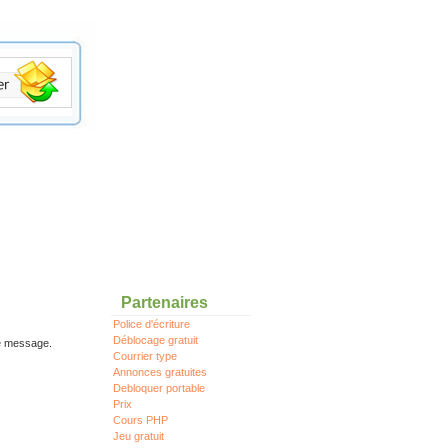
Partenaires
Police d'écriture
Déblocage gratuit
re message.
Courrier type
Annonces gratuites
Debloquer portable
Prix
Cours PHP
Jeu gratuit