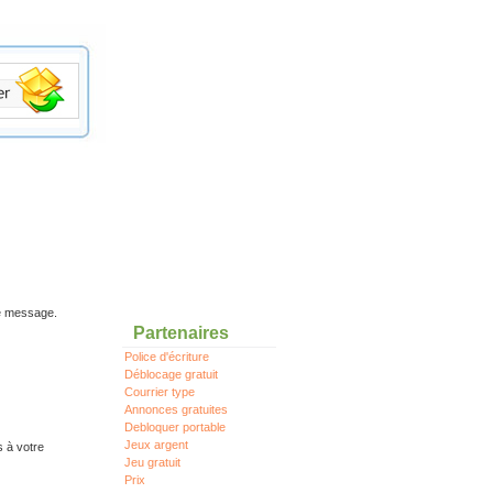
re message.
Partenaires
Police d'écriture
Déblocage gratuit
Courrier type
Annonces gratuites
Debloquer portable
Jeux argent
s à votre
Jeu gratuit
Prix