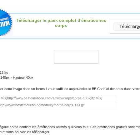
Télécharger le pack complet d'émoticones
corps
.13 ko
 140px - Hauteur 40px
iser cette image dans un forum il vous suffit de copier/coller le BB Code ci-dessous dans vot
égorie corps contient les émôticones animés qu'il vous faut! Ces emoticones gratuits sont mi
on et vous pouvez les télécharger!