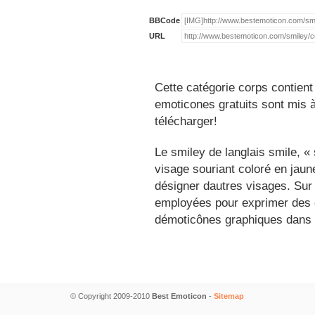
BBCode
URL
Cette catégorie corps contient
emoticones gratuits sont mis à
télécharger!
Le smiley de langlais smile, 
visage souriant coloré en jau
désigner dautres visages. Sur
employées pour exprimer des é
démoticônes graphiques dans 
© Copyright 2009-2010
Best Emoticon
-
Sitemap