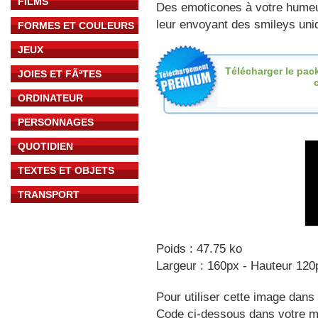
FILMS
Des emoticones à votre hume
leur envoyant des smileys uniq
FORMES ET COULEURS
JEUX
Télécharger le pac
JOIES ET FÃªTES
ORDINATEUR
PERSONNAGES
QUOTIDIEN
TEXTES ET OBJETS
TRANSPORT
Poids : 47.75 ko
Largeur : 160px - Hauteur 120
Pour utiliser cette image dans 
Code ci-dessous dans votre 