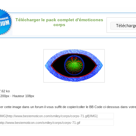
Télécharger le pack complet d'émoticones
corps
7.62 ko
: 200px - Hauteur 108px
iser cette image dans un forum il vous suffit de copier/coller le BB Code ci-dessous dans vot