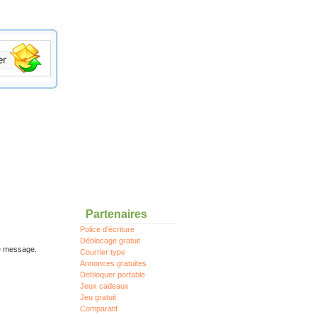
Partenaires
Police d'écriture
Déblocage gratuit
re message.
Courrier type
Annonces gratuites
Debloquer portable
Jeux cadeaux
Jeu gratuit
Comparatif