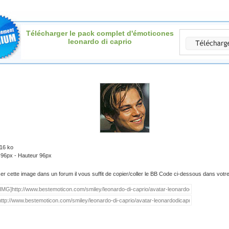
Télécharger le pack complet d'émoticones
leonardo di caprio
.16 ko
 96px - Hauteur 96px
iser cette image dans un forum il vous suffit de copier/coller le BB Code ci-dessous dans vot