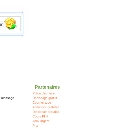
Partenaires
Police d'écriture
re message.
Déblocage gratuit
Courrier type
Annonces gratuites
Debloquer portable
Cours PHP
Jeux argent
Prix