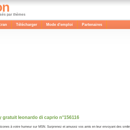
on
ssés par thèmes
cran
Télécharger
Mode d'emploi
Partenaires
 gratuit leonardo di caprio n°156116
icones à votre humeur sur MSN. Surprenez et amusez vos amis en leur envoyant des smile