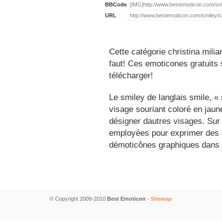
BBCode
URL
Cette catégorie christina mili
faut! Ces emoticones gratuits 
télécharger!
Le smiley de langlais smile, 
visage souriant coloré en jau
désigner dautres visages. Sur
employées pour exprimer des é
démoticônes graphiques dans 
© Copyright 2009-2010
Best Emoticon
-
Sitemap