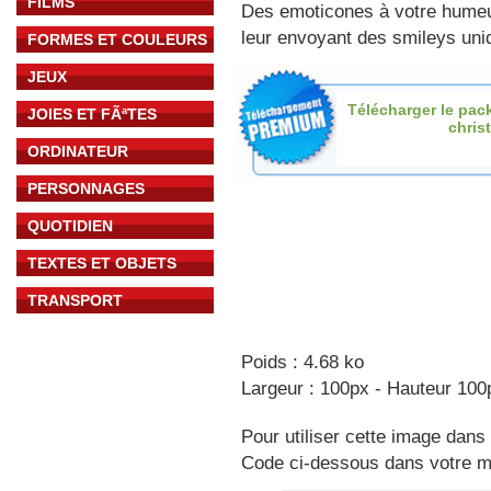
FILMS
Des emoticones à votre hume
leur envoyant des smileys uniq
FORMES ET COULEURS
JEUX
Télécharger le pac
JOIES ET FÃªTES
christ
ORDINATEUR
PERSONNAGES
QUOTIDIEN
TEXTES ET OBJETS
TRANSPORT
Poids : 4.68 ko
Largeur : 100px - Hauteur 100
Pour utiliser cette image dans 
Code ci-dessous dans votre 