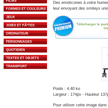
FILMS
Des emoticones à votre hume
leur envoyant des smileys uniq
FORMES ET COULEURS
JEUX
Télécharger le pac
JOIES ET FÃªTES
tr
ORDINATEUR
PERSONNAGES
QUOTIDIEN
TEXTES ET OBJETS
TRANSPORT
Poids : 4.40 ko
Largeur : 174px - Hauteur 137
Pour utiliser cette image dans 