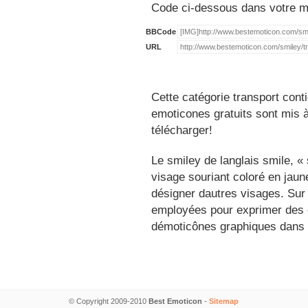
Code ci-dessous dans votre 
BBCode
URL
Cette catégorie transport cont
emoticones gratuits sont mis à
télécharger!
Le smiley de langlais smile, 
visage souriant coloré en jau
désigner dautres visages. Sur
employées pour exprimer des é
démoticônes graphiques dans 
© Copyright 2009-2010
Best Emoticon
-
Sitemap