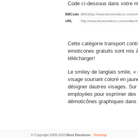
Code ci-dessous dans votre 
BBCode
URL
Cette catégorie transport cont
emoticones gratuits sont mis à
télécharger!
Le smiley de langlais smile, 
visage souriant coloré en jau
désigner dautres visages. Sur
employées pour exprimer des é
démoticônes graphiques dans 
© Copyright 2009-2010
Best Emoticon
-
Sitemap