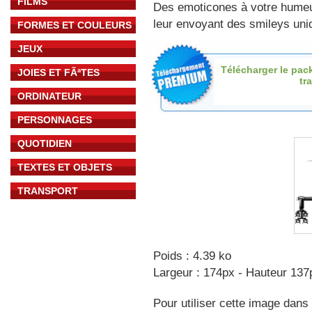
FILMS
Des emoticones à votre hume
leur envoyant des smileys uniq
FORMES ET COULEURS
JEUX
Télécharger le pac
JOIES ET FÃªTES
tr
ORDINATEUR
PERSONNAGES
QUOTIDIEN
TEXTES ET OBJETS
TRANSPORT
Poids : 4.39 ko
Largeur : 174px - Hauteur 137
Pour utiliser cette image dans 