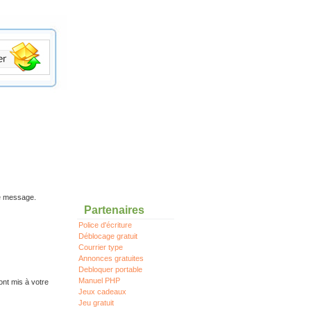
re message.
Partenaires
Police d'écriture
Déblocage gratuit
Courrier type
Annonces gratuites
Debloquer portable
Manuel PHP
ont mis à votre
Jeux cadeaux
Jeu gratuit