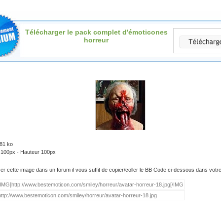
Télécharger le pack complet d'émoticones
horreur
.81 ko
: 100px - Hauteur 100px
iser cette image dans un forum il vous suffit de copier/coller le BB Code ci-dessous dans vot