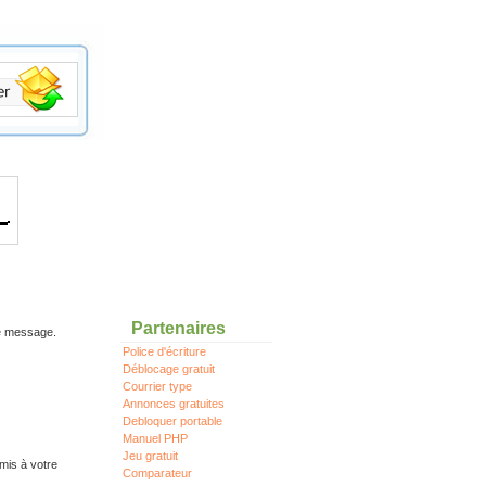
Partenaires
re message.
Police d'écriture
Déblocage gratuit
Courrier type
Annonces gratuites
Debloquer portable
Manuel PHP
Jeu gratuit
mis à votre
Comparateur