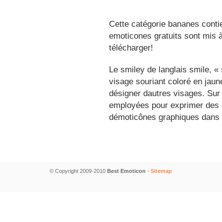
Cette catégorie bananes conti
emoticones gratuits sont mis à
télécharger!
Le smiley de langlais smile, 
visage souriant coloré en jau
désigner dautres visages. Sur
employées pour exprimer des é
démoticônes graphiques dans 
© Copyright 2009-2010
Best Emoticon
-
Sitemap