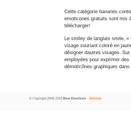
Cette catégorie bananes conti
emoticones gratuits sont mis à
télécharger!
Le smiley de langlais smile, 
visage souriant coloré en jau
désigner dautres visages. Sur
employées pour exprimer des é
démoticônes graphiques dans 
© Copyright 2009-2010
Best Emoticon
-
Sitemap