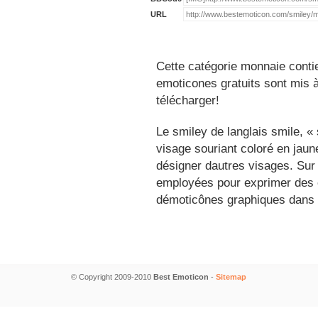
URL
Cette catégorie monnaie conti
emoticones gratuits sont mis à
télécharger!
Le smiley de langlais smile, 
visage souriant coloré en jau
désigner dautres visages. Sur
employées pour exprimer des é
démoticônes graphiques dans 
© Copyright 2009-2010
Best Emoticon
-
Sitemap