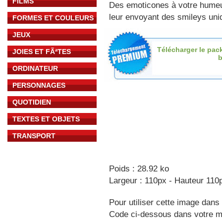
FILMS
Des emoticones à votre hume
leur envoyant des smileys uniq
FORMES ET COULEURS
JEUX
Télécharger le pac
JOIES ET FÃªTES
b
ORDINATEUR
PERSONNAGES
QUOTIDIEN
TEXTES ET OBJETS
TRANSPORT
Poids : 28.92 ko
Largeur : 110px - Hauteur 110
Pour utiliser cette image dans 
Code ci-dessous dans votre 