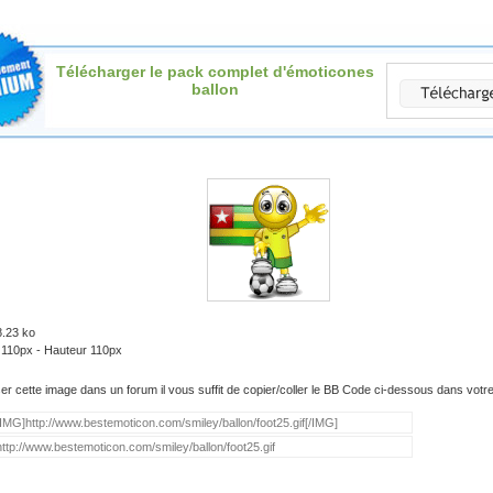
Télécharger le pack complet d'émoticones
ballon
8.23 ko
 110px - Hauteur 110px
iser cette image dans un forum il vous suffit de copier/coller le BB Code ci-dessous dans vot