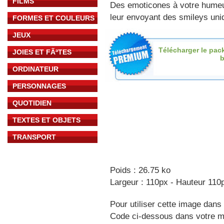
FILMS
Des emoticones à votre hume
leur envoyant des smileys uniq
FORMES ET COULEURS
JEUX
Télécharger le pac
JOIES ET FÃªTES
b
ORDINATEUR
PERSONNAGES
QUOTIDIEN
TEXTES ET OBJETS
TRANSPORT
Poids : 26.75 ko
Largeur : 110px - Hauteur 110
Pour utiliser cette image dans 
Code ci-dessous dans votre 