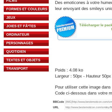
FILMS
Des emoticones à votre hume
leur envoyant des smileys uniq
FORMES ET COULEURS
JEUX
Télécharger le pac
JOIES ET FÃªTES
ORDINATEUR
PERSONNAGES
QUOTIDIEN
TEXTES ET OBJETS
TRANSPORT
Poids : 4.08 ko
Largeur : 50px - Hauteur 50px
Pour utiliser cette image dans 
Code ci-dessous dans votre 
BBCode
URL