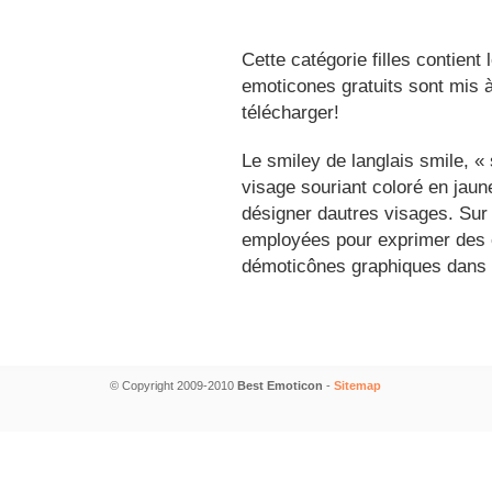
Cette catégorie filles contient
emoticones gratuits sont mis à
télécharger!
Le smiley de langlais smile, 
visage souriant coloré en jau
désigner dautres visages. Sur
employées pour exprimer des é
démoticônes graphiques dans 
© Copyright 2009-2010
Best Emoticon
-
Sitemap