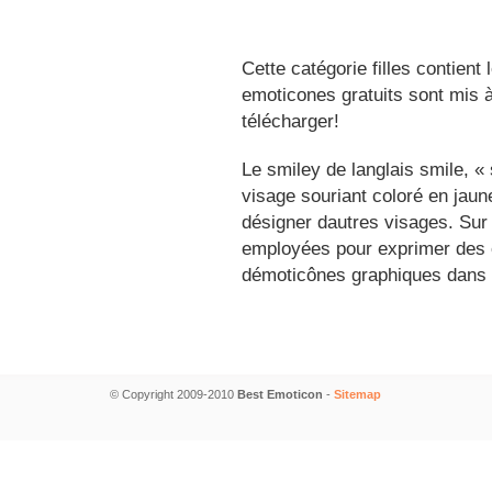
Cette catégorie filles contient
emoticones gratuits sont mis à
télécharger!
Le smiley de langlais smile, 
visage souriant coloré en jau
désigner dautres visages. Sur
employées pour exprimer des é
démoticônes graphiques dans 
© Copyright 2009-2010
Best Emoticon
-
Sitemap