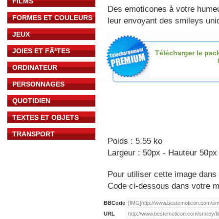
FILMS
Des emoticones à votre hume
FORMES ET COULEURS
leur envoyant des smileys uniq
JEUX
JOIES ET FÃªTES
Télécharger le pac
ORDINATEUR
PERSONNAGES
QUOTIDIEN
TEXTES ET OBJETS
TRANSPORT
Poids : 5.55 ko
Largeur : 50px - Hauteur 50px
Pour utiliser cette image dans 
Code ci-dessous dans votre 
BBCode
URL