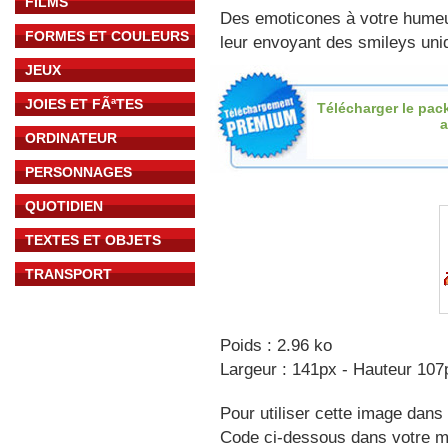
FILMS
Des emoticones à votre hume
FORMES ET COULEURS
leur envoyant des smileys uniq
JEUX
JOIES ET FÃªTES
Télécharger le pac
ORDINATEUR
PERSONNAGES
QUOTIDIEN
TEXTES ET OBJETS
TRANSPORT
Poids : 2.96 ko
Largeur : 141px - Hauteur 107
Pour utiliser cette image dans 
Code ci-dessous dans votre 