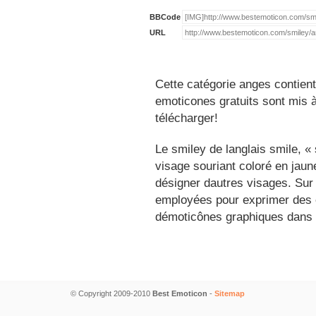
BBCode
URL
Cette catégorie anges contient
emoticones gratuits sont mis à
télécharger!
Le smiley de langlais smile, 
visage souriant coloré en jau
désigner dautres visages. Sur
employées pour exprimer des é
démoticônes graphiques dans 
© Copyright 2009-2010
Best Emoticon
-
Sitemap