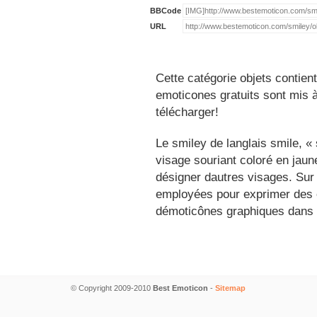
BBCode
URL
Cette catégorie objets contien
emoticones gratuits sont mis à
télécharger!
Le smiley de langlais smile, 
visage souriant coloré en jau
désigner dautres visages. Sur
employées pour exprimer des é
démoticônes graphiques dans 
© Copyright 2009-2010
Best Emoticon
-
Sitemap