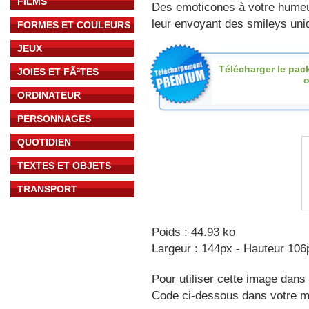
FILMS
Des emoticones à votre hume
leur envoyant des smileys uniq
FORMES ET COULEURS
JEUX
Télécharger le pac
JOIES ET FÃªTES
o
ORDINATEUR
PERSONNAGES
QUOTIDIEN
TEXTES ET OBJETS
TRANSPORT
Poids : 44.93 ko
Largeur : 144px - Hauteur 106
Pour utiliser cette image dans 
Code ci-dessous dans votre 