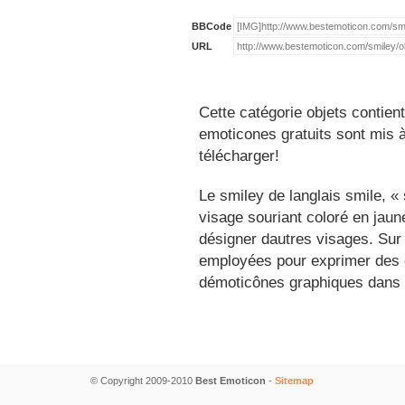
BBCode
URL
Cette catégorie objets contien
emoticones gratuits sont mis à
télécharger!
Le smiley de langlais smile, 
visage souriant coloré en jau
désigner dautres visages. Sur
employées pour exprimer des é
démoticônes graphiques dans 
© Copyright 2009-2010
Best Emoticon
-
Sitemap