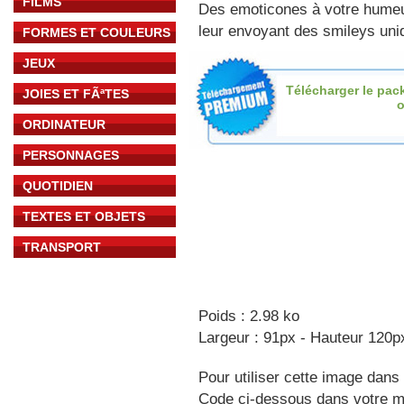
FILMS
Des emoticones à votre hume
leur envoyant des smileys uniq
FORMES ET COULEURS
JEUX
Télécharger le pac
JOIES ET FÃªTES
o
ORDINATEUR
PERSONNAGES
QUOTIDIEN
TEXTES ET OBJETS
TRANSPORT
Poids : 2.98 ko
Largeur : 91px - Hauteur 120p
Pour utiliser cette image dans 
Code ci-dessous dans votre 