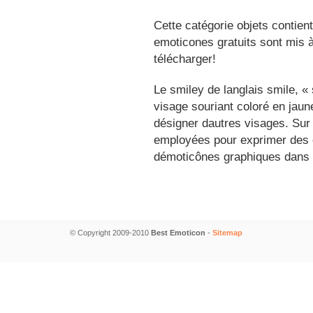
Cette catégorie objets contien
emoticones gratuits sont mis à
télécharger!
Le smiley de langlais smile, 
visage souriant coloré en jau
désigner dautres visages. Sur
employées pour exprimer des é
démoticônes graphiques dans 
© Copyright 2009-2010
Best Emoticon
-
Sitemap