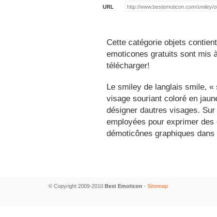
URL
Cette catégorie objets contien
emoticones gratuits sont mis à
télécharger!
Le smiley de langlais smile, 
visage souriant coloré en jau
désigner dautres visages. Sur
employées pour exprimer des é
démoticônes graphiques dans 
© Copyright 2009-2010
Best Emoticon
-
Sitemap