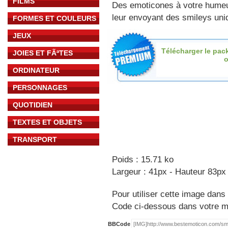
FILMS
Des emoticones à votre hume
leur envoyant des smileys uniq
FORMES ET COULEURS
JEUX
Télécharger le pac
JOIES ET FÃªTES
o
ORDINATEUR
PERSONNAGES
QUOTIDIEN
TEXTES ET OBJETS
TRANSPORT
Poids : 15.71 ko
Largeur : 41px - Hauteur 83px
Pour utiliser cette image dans 
Code ci-dessous dans votre 
BBCode