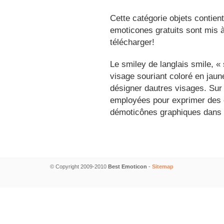
Cette catégorie objets contien
emoticones gratuits sont mis à
télécharger!
Le smiley de langlais smile, 
visage souriant coloré en jau
désigner dautres visages. Sur
employées pour exprimer des é
démoticônes graphiques dans 
© Copyright 2009-2010
Best Emoticon
-
Sitemap