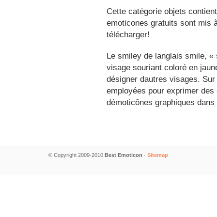
Cette catégorie objets contien
emoticones gratuits sont mis à
télécharger!
Le smiley de langlais smile, 
visage souriant coloré en jau
désigner dautres visages. Sur
employées pour exprimer des é
démoticônes graphiques dans 
© Copyright 2009-2010
Best Emoticon
-
Sitemap