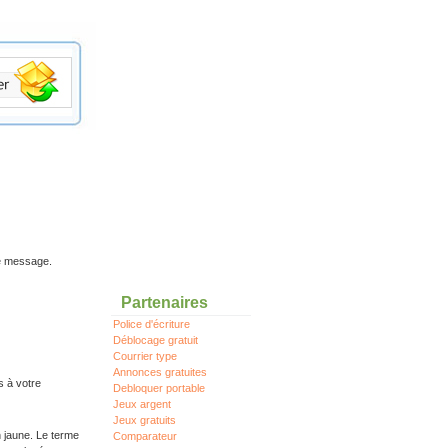
re message.
Partenaires
Police d'écriture
Déblocage gratuit
Courrier type
Annonces gratuites
s à votre
Debloquer portable
Jeux argent
Jeux gratuits
n jaune. Le terme
Comparateur