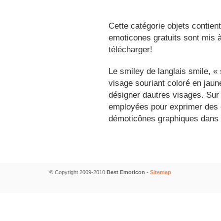
Cette catégorie objets contien
emoticones gratuits sont mis à
télécharger!
Le smiley de langlais smile, 
visage souriant coloré en jau
désigner dautres visages. Sur
employées pour exprimer des é
démoticônes graphiques dans 
© Copyright 2009-2010
Best Emoticon
-
Sitemap