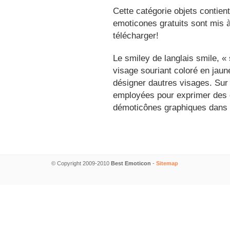
Cette catégorie objets contien
emoticones gratuits sont mis à
télécharger!
Le smiley de langlais smile, 
visage souriant coloré en jau
désigner dautres visages. Sur
employées pour exprimer des é
démoticônes graphiques dans 
© Copyright 2009-2010
Best Emoticon
-
Sitemap