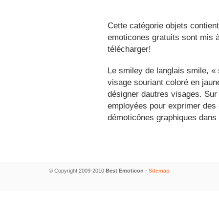
Cette catégorie objets contien
emoticones gratuits sont mis à
télécharger!
Le smiley de langlais smile, 
visage souriant coloré en jau
désigner dautres visages. Sur
employées pour exprimer des é
démoticônes graphiques dans 
© Copyright 2009-2010
Best Emoticon
-
Sitemap