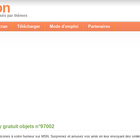
on
ssés par thèmes
cran
Télécharger
Mode d'emploi
Partenaires
 gratuit objets n°97002
icones à votre humeur sur MSN. Surprenez et amusez vos amis en leur envoyant des smile