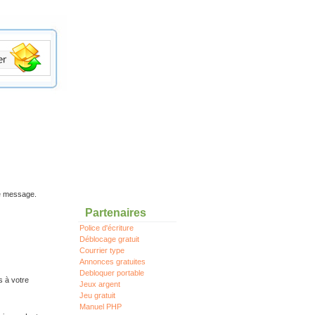
re message.
Partenaires
Police d'écriture
Déblocage gratuit
Courrier type
Annonces gratuites
Debloquer portable
s à votre
Jeux argent
Jeu gratuit
Manuel PHP