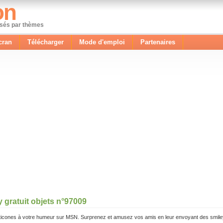
on
ssés par thèmes
cran
Télécharger
Mode d'emploi
Partenaires
 gratuit objets n°97009
icones à votre humeur sur MSN. Surprenez et amusez vos amis en leur envoyant des smile