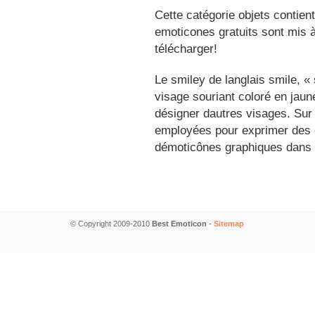
Cette catégorie objets contien
emoticones gratuits sont mis à
télécharger!
Le smiley de langlais smile, 
visage souriant coloré en jau
désigner dautres visages. Sur
employées pour exprimer des é
démoticônes graphiques dans 
© Copyright 2009-2010
Best Emoticon
-
Sitemap