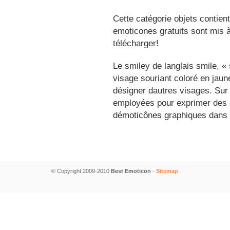
Cette catégorie objets contien
emoticones gratuits sont mis à
télécharger!
Le smiley de langlais smile, 
visage souriant coloré en jau
désigner dautres visages. Sur
employées pour exprimer des é
démoticônes graphiques dans 
© Copyright 2009-2010
Best Emoticon
-
Sitemap