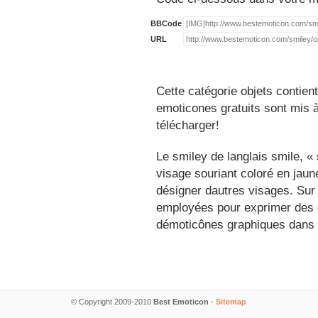
BBCode
URL
Cette catégorie objets contien
emoticones gratuits sont mis à
télécharger!
Le smiley de langlais smile, 
visage souriant coloré en jau
désigner dautres visages. Sur
employées pour exprimer des é
démoticônes graphiques dans 
© Copyright 2009-2010
Best Emoticon
-
Sitemap