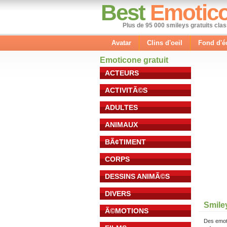
Best
Emotic
Plus de 95 000 smileys gratuits cla
Avatar
Clins d'oeil
Fond d'é
Emoticone gratuit
ACTEURS
ACTIVITÃ©S
ADULTES
ANIMAUX
BÃ¢TIMENT
CORPS
DESSINS ANIMÃ©S
DIVERS
Smiley
Ã©MOTIONS
Des emot