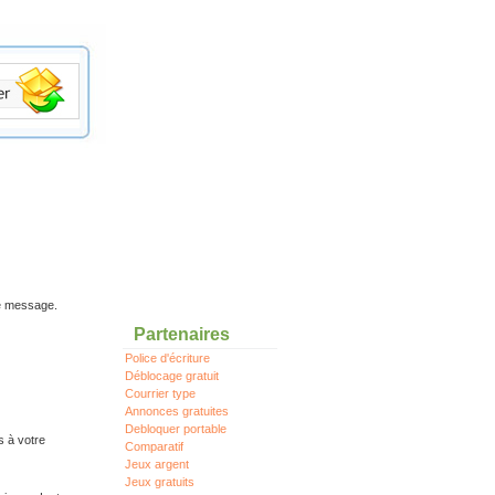
re message.
Partenaires
Police d'écriture
Déblocage gratuit
Courrier type
Annonces gratuites
Debloquer portable
s à votre
Comparatif
Jeux argent
Jeux gratuits