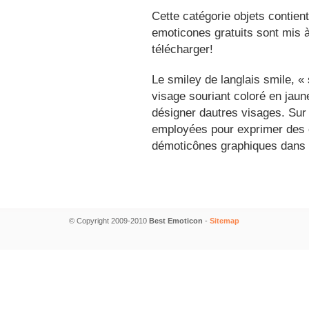
Cette catégorie objets contien
emoticones gratuits sont mis à
télécharger!
Le smiley de langlais smile, 
visage souriant coloré en jau
désigner dautres visages. Sur
employées pour exprimer des é
démoticônes graphiques dans 
© Copyright 2009-2010
Best Emoticon
-
Sitemap