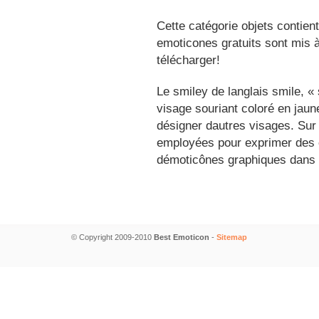
Cette catégorie objets contien
emoticones gratuits sont mis à
télécharger!
Le smiley de langlais smile, 
visage souriant coloré en jau
désigner dautres visages. Sur
employées pour exprimer des é
démoticônes graphiques dans 
© Copyright 2009-2010
Best Emoticon
-
Sitemap