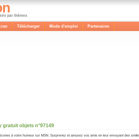
on
ssés par thèmes
cran
Télécharger
Mode d'emploi
Partenaires
 gratuit objets n°97149
icones à votre humeur sur MSN. Surprenez et amusez vos amis en leur envoyant des smile