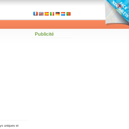
Publicité
ys uniques et