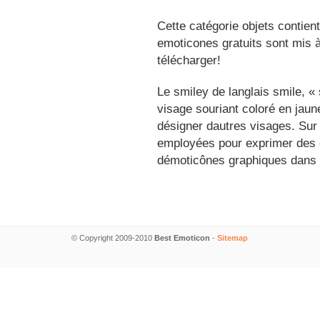
Cette catégorie objets contien
emoticones gratuits sont mis à
télécharger!
Le smiley de langlais smile, 
visage souriant coloré en jau
désigner dautres visages. Sur
employées pour exprimer des é
démoticônes graphiques dans 
© Copyright 2009-2010
Best Emoticon
-
Sitemap