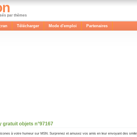
on
ssés par thèmes
cran
Télécharger
Mode d'emploi
Partenaires
 gratuit objets n°97167
icones à votre humeur sur MSN. Surprenez et amusez vos amis en leur envoyant des smile