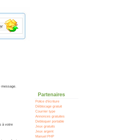
re message.
Partenaires
Police d'écriture
Déblocage gratuit
Courrier type
Annonces gratuites
Debloquer portable
s à votre
Jeux gratuits
Jeux argent
Manuel PHP