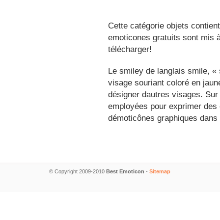
Cette catégorie objets contien
emoticones gratuits sont mis à
télécharger!
Le smiley de langlais smile, 
visage souriant coloré en jau
désigner dautres visages. Sur
employées pour exprimer des é
démoticônes graphiques dans 
© Copyright 2009-2010
Best Emoticon
-
Sitemap