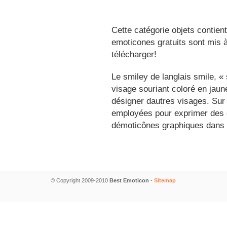
Cette catégorie objets contien
emoticones gratuits sont mis à
télécharger!
Le smiley de langlais smile, 
visage souriant coloré en jau
désigner dautres visages. Sur
employées pour exprimer des é
démoticônes graphiques dans 
© Copyright 2009-2010
Best Emoticon
-
Sitemap