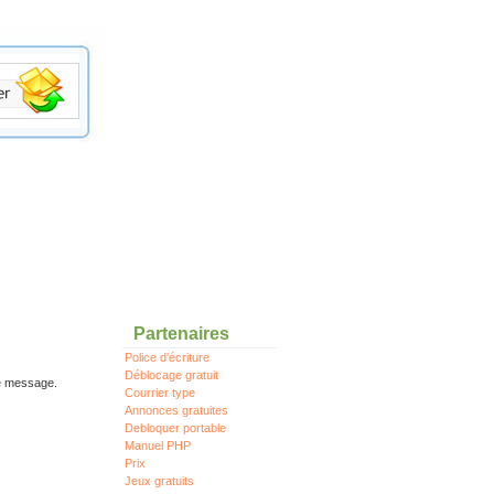
Partenaires
Police d'écriture
Déblocage gratuit
re message.
Courrier type
Annonces gratuites
Debloquer portable
Manuel PHP
Prix
Jeux gratuits