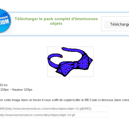
Télécharger le pack complet d'émoticones
objets
.52 ko
: 159px - Hauteur 103px
iser cette image dans un forum il vous suffit de copier/coller le BB Code ci-dessous dans vot