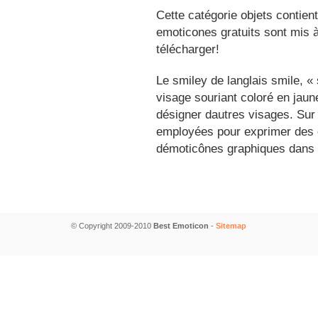
Cette catégorie objets contien
emoticones gratuits sont mis à
télécharger!
Le smiley de langlais smile, 
visage souriant coloré en jau
désigner dautres visages. Sur
employées pour exprimer des é
démoticônes graphiques dans 
© Copyright 2009-2010
Best Emoticon
-
Sitemap