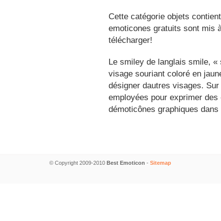
Cette catégorie objets contien
emoticones gratuits sont mis à
télécharger!
Le smiley de langlais smile, 
visage souriant coloré en jau
désigner dautres visages. Sur
employées pour exprimer des é
démoticônes graphiques dans 
© Copyright 2009-2010
Best Emoticon
-
Sitemap