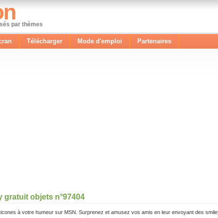
on
ssés par thèmes
cran
Télécharger
Mode d'emploi
Partenaires
 gratuit objets n°97404
icones à votre humeur sur MSN. Surprenez et amusez vos amis en leur envoyant des smile