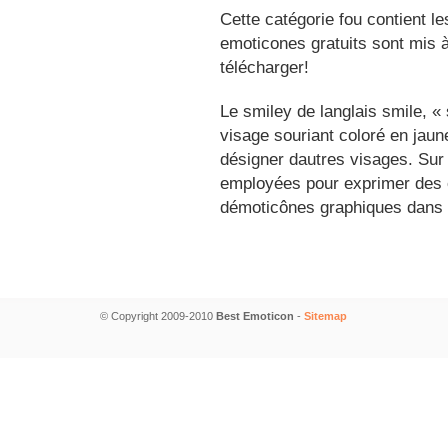
Cette catégorie fou contient l
emoticones gratuits sont mis à
télécharger!
Le smiley de langlais smile, 
visage souriant coloré en jau
désigner dautres visages. Sur
employées pour exprimer des é
démoticônes graphiques dans 
© Copyright 2009-2010
Best Emoticon
-
Sitemap