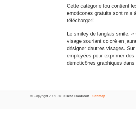
Cette catégorie fou contient l
emoticones gratuits sont mis à
télécharger!
Le smiley de langlais smile, 
visage souriant coloré en jau
désigner dautres visages. Sur
employées pour exprimer des é
démoticônes graphiques dans 
© Copyright 2009-2010
Best Emoticon
-
Sitemap