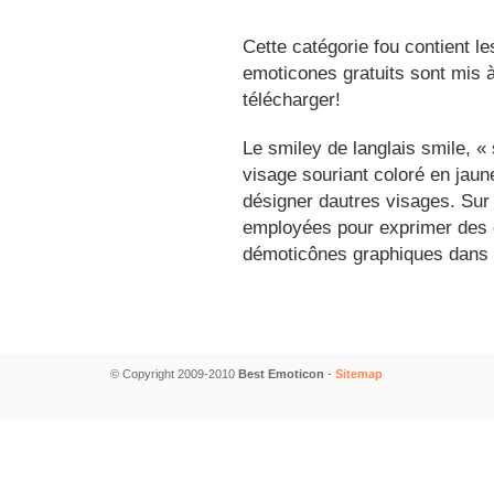
Cette catégorie fou contient l
emoticones gratuits sont mis à
télécharger!
Le smiley de langlais smile, 
visage souriant coloré en jau
désigner dautres visages. Sur
employées pour exprimer des é
démoticônes graphiques dans 
© Copyright 2009-2010
Best Emoticon
-
Sitemap